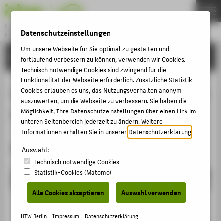
Bachelor
Datenschutzeinstellungen
FAHRZEUGTECHNIK
Menu
Um unsere Webseite für Sie optimal zu gestalten und
STUDIUM
THEMEN
fortlaufend verbessern zu können, verwenden wir Cookies.
Technisch notwendige Cookies sind zwingend für die
STUDIUM
Funktionalität der Webseite erforderlich. Zusätzliche Statistik-
Listen für aktuelle Praktikumsplätze
Cookies erlauben es uns, das Nutzungsverhalten anonym
BEWERBUNG
auszuwerten, um die Webseite zu verbessern. Sie haben die
und Abschlussarbeiten
LABOR
Möglichkeit, Ihre Datenschutzeinstellungen über einen Link im
unteren Seitenbereich jederzeit zu ändern. Weitere
CRASHTESTS
Informationen erhalten Sie in unserer
Datenschutzerklärung
.
KARRIERE
Angebote für Praktikumsplätze
Auswahl:
PERSONEN
Technisch notwendige Cookies
Statistik-Cookies (Matomo)
Unternehmen
Inhalt
Dauer
Beginn
BELIEBTE SEITEN
Alle Cookies akzeptieren
Auswahl verwenden
Advanced
DIGITALE DIENSTE
Production
HTW Berlin -
Impressum
-
Datenschutzerklärung
6